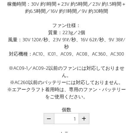
稼働時間：30V 約1時間＋23V 約5時間／23V 約1.5時間＋
約6.5時間／16V 約11時間／9V 約30時間
ファン仕様：
質量：223g／2個
風量：30V 120ℓ/秒、23V 91ℓ/秒、16V 62ℓ/秒、9V 38ℓ/
秒
対応機種：AC10、IC01、AC09、AC08、AC360、AC300
※AC09-1／AC09-2以前のファンには対応しておりませ
ん。
※AC260以前のバッテリーには対応しておりません。
※エアークラフト着用時は、専用のファン・バッテリー
をご使用ください。
個数