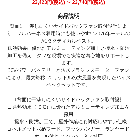
23,423円(税込) 〜 23,740円(税込)
商品説明
背面に干渉しにくいサイドバックファン取付設計によ
り、フルハーネス着用時にも使いやすい2026年モデルの
ACタクティカルベスト。
遮熱効果に優れたアルミコーティング加工と撥水・防汚
加工を備え、タフな現場でも快適な着心地をサポートし
ます。
30Vパワーバッテリーと防水ブラシレスモーターファン
により、最大毎秒120リットルの大風量を実現したハイス
ペックセットです。
□ 背面に干渉しにくいサイドバックファン取付設計
□ 遮熱効果（-9℃）に優れたアルミコーティング加工を
採用
□ 撥水・防汚加工で、屋外作業にも対応しやすい仕様
□ ヘルメット収納フード、フックハンガー、ランヤード
ホール付きでフルハーネス対応