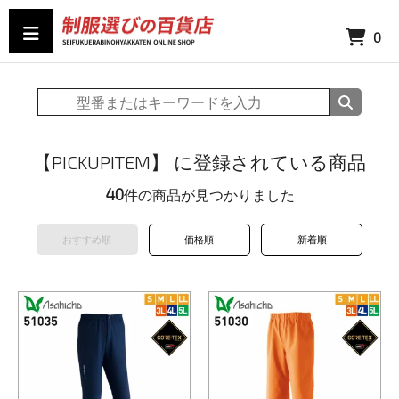
0
【PICKUPITEM】 に登録されている商品
40
件の商品が見つかりました
おすすめ順
価格順
新着順