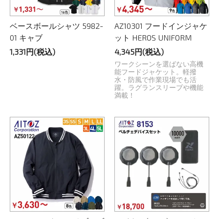
ベースボールシャツ 5982-
AZ10301 フードインジャケ
01 キャブ
ット HEROS UNIFORM
1,331円(税込)
4,345円(税込)
ワークシーンを選ばない高機
能フードジャケット。軽撥
水・防風で作業現場でも活
躍。ラグランスリーブや機能
満載！