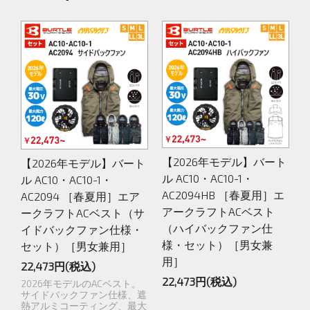
【2026年モデル】バート
【2026年モデル】バート
ル AC10・AC10-1・
ル AC10・AC10-1・
AC2094HB ［春夏用］エ
AC2094 ［春夏用］エア
アークラフトACベスト
ークラフトACベスト（サ
（ハイバックファン仕
イドバックファン仕様・
様・セット）［男女兼
セット）［男女兼用］
用］
22,473円(税込)
22,473円(税込)
2026年モデルのACベスト。
サイドバックファン仕様、遮
熱アルミコーティング、最大