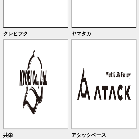
クレヒフク
ヤマタカ
共栄
アタックベース