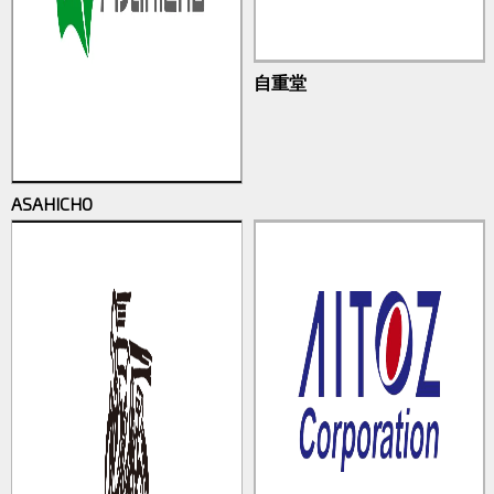
自重堂
ASAHICHO