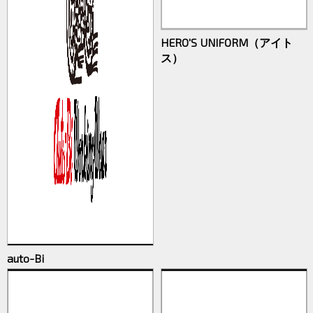
HERO'S UNIFORM（アイト
ス）
auto-Bi