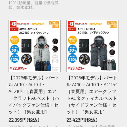
120?/秒風量。軽量で機能満
載、防水素材。
【2026年モデル】バート
【2026年モデル】バート
ル AC10・AC10-1・
ル AC10・AC10-1・AC1154
AC2104 ［春夏用］エア
［春夏用］エアークラフ
ークラフトACベスト（ハ
トACタクティカルベスト
イバックファン仕様・セ
（サイドファン仕様・セ
ット）［男女兼用］
ット）［男女兼用］
22,895円(税込)
23,423円(税込)
2026年モデルACベスト。ハ
【2026年モデル】最大風量