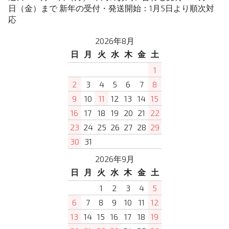
日（金）まで 新年の受付・発送開始：1月5日より順次対
応
2026年8月
日
月
火
水
木
金
土
1
2
3
4
5
6
7
8
9
10
11
12
13
14
15
16
17
18
19
20
21
22
23
24
25
26
27
28
29
30
31
2026年9月
日
月
火
水
木
金
土
1
2
3
4
5
6
7
8
9
10
11
12
13
14
15
16
17
18
19