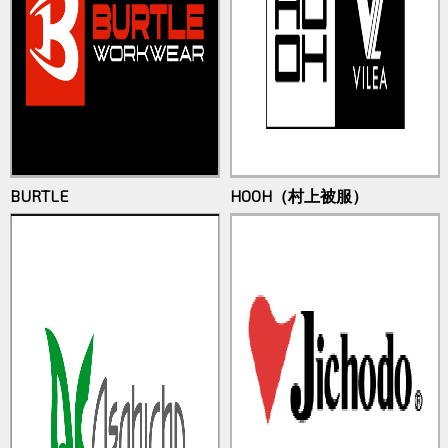
BURTLE
HOOH（村上被服）