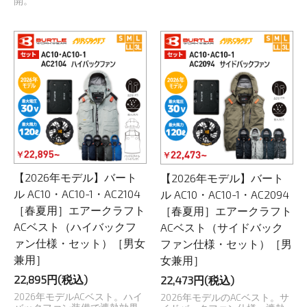
開。
【2026年モデル】バート
【2026年モデル】バート
ル AC10・AC10-1・AC2104
ル AC10・AC10-1・AC2094
［春夏用］エアークラフト
［春夏用］エアークラフト
ACベスト（ハイバックフ
ACベスト（サイドバック
ァン仕様・セット）［男女
ファン仕様・セット）［男
兼用］
女兼用］
22,895円(税込)
22,473円(税込)
2026年モデルACベスト。ハイ
2026年モデルのACベスト。サ