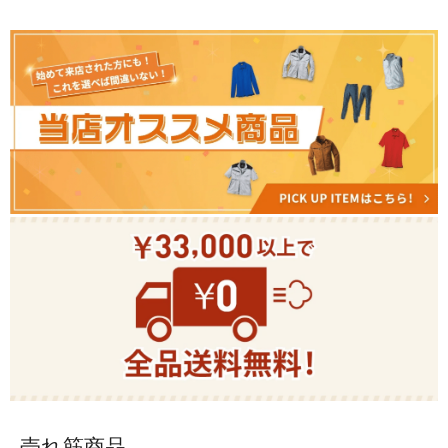
売れ筋商品