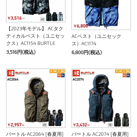
【2023年モデル】 ACタク
ティカルベスト（ユニセッ
ACベスト（ユニセック
クス）AC1154 BURTLE
ス）AC1174
3,516円(税込)
6,800円(税込)
バートル AC2064 [春夏用]
バートル AC2074 [春夏用]