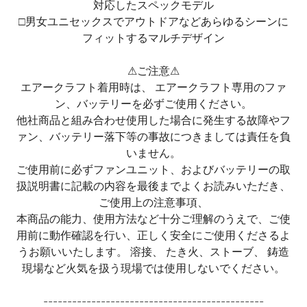
対応したスペックモデル
□男女ユニセックスでアウトドアなどあらゆるシーンに
フィットするマルチデザイン
⚠ご注意⚠
エアークラフト着用時は、 エアークラフト専用のファ
ン、バッテリーを必ずご使用ください。
他社商品と組み合わせ使用した場合に発生する故障やフ
ァン、バッテリー落下等の事故につきましては責任を負
いません。
ご使用前に必ずファンユニット、およびバッテリーの取
扱説明書に記載の内容を最後までよくお読みいただき、
ご使用上の注意事項、
本商品の能力、使用方法など十分ご理解のうえで、ご使
用前に動作確認を行い、正しく安全にご使用くださるよ
うお願いいたします。 溶接、 たき火、ストーブ、 鋳造
現場など火気を扱う現場では使用しないでください。
----------------------------------------------