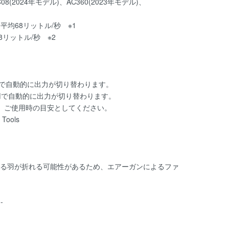
08(2024年モデル)、AC360(2023年モデル)、
＋平均68リットル/秒 ※1
リットル/秒 ※2
使用で自動的に出力が切り替わります。
の使用で自動的に出力が切り替わります。
。ご使用時の目安としてください。
 Tools
る羽が折れる可能性があるため、エアーガンによるファ
--