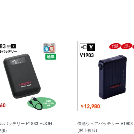
バッテリー P1883 HOOH
快適ウェアバッテリー V1903 
被服)
(村上被服)