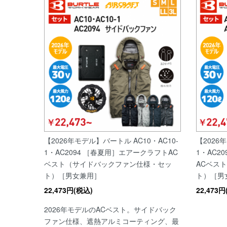
【2026年モデル】バートル AC10・AC10-
【2026
1・AC2094 ［春夏用］エアークラフトAC
1・AC2
ベスト（サイドバックファン仕様・セッ
ACベス
ト）［男女兼用］
ト）［男
22,473円(税込)
22,473
2026年モデルのACベスト。サイドバック
ファン仕様、遮熱アルミコーティング、最