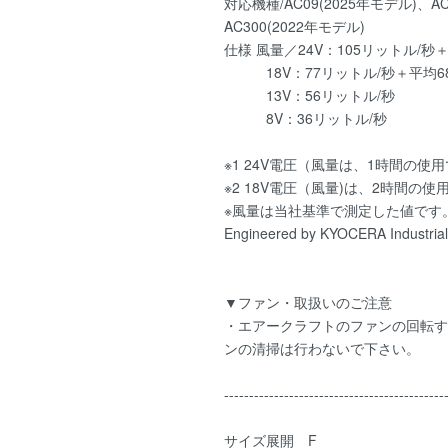
対応機種/AC09(2025年モデル)、AC
AC300(2022年モデル)
仕様 風量／24V：105リットル/秒
18V：77リットル/秒＋平均68
13V：56リットル/秒
8V：36リットル/秒
※1 24V電圧（風量は、1時間の
※2 18V電圧（風量)は、2時間
※風量は当社基準で測定した値です
Engineered by KYOCERA Industrial
▼ファン・取扱いのご注意
・エアークラフトのファンの回転す
ンの清掃は行わないで下さい。
--------------------------------------------
サイズ展開 F