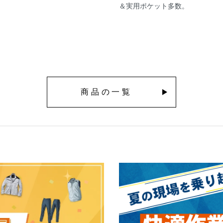
＆実用ポケット多数。
商品の一覧