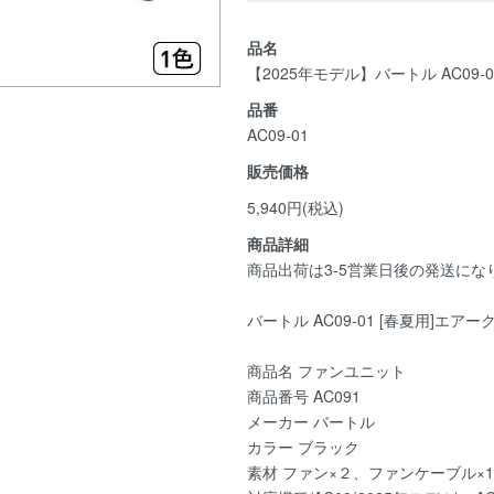
品名
【2025年モデル】バートル AC09
品番
AC09-01
販売価格
5,940円(税込)
商品詳細
商品出荷は3-5営業日後の発送にな
バートル AC09-01 [春夏用]エア
商品名 ファンユニット
商品番号 AC091
メーカー バートル
カラー ブラック
素材 ファン×２、ファンケーブル×