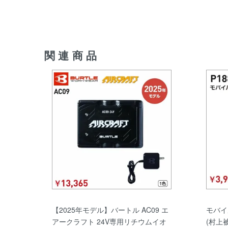
関連商品
【2025年モデル】バートル AC09 エ
モバイル
アークラフト 24V専用リチウムイオ
(村上