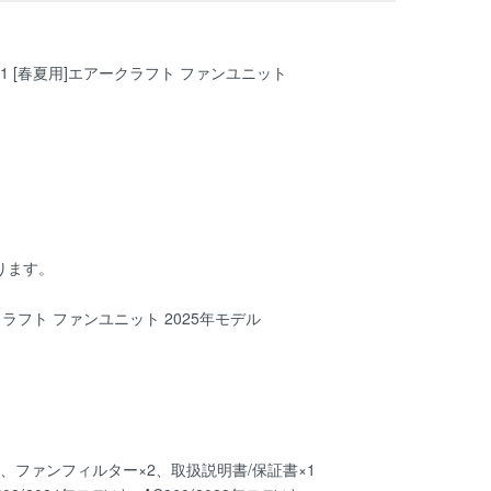
-01 [春夏用]エアークラフト ファンユニット
ります。
ークラフト ファンユニット 2025年モデル
1、ファンフィルター×2、取扱説明書/保証書×1