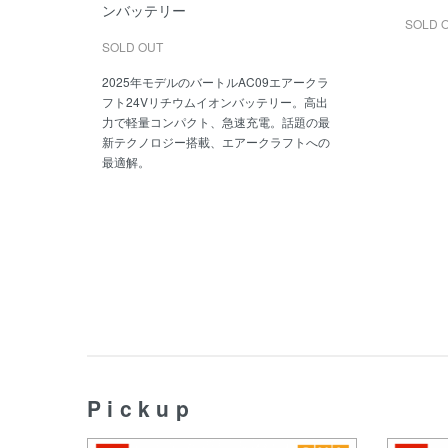
ンバッテリー
SOLD 
SOLD OUT
2025年モデルのバートルAC09エアークラ
フト24Vリチウムイオンバッテリー。高出
力で軽量コンパクト、急速充電。話題の最
新テクノロジー搭載、エアークラフトへの
最適解。
Pickup