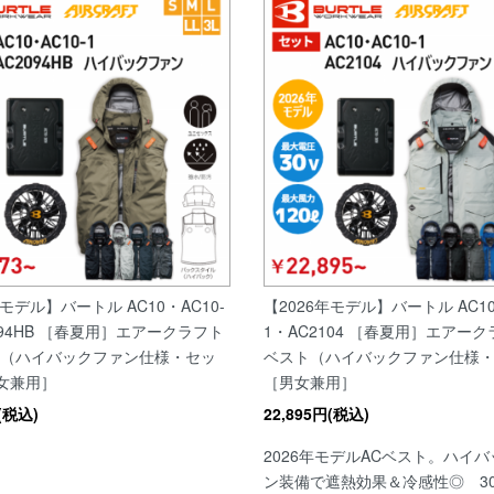
年モデル】バートル AC10・AC10-
【2026年モデル】バートル AC10
094HB ［春夏用］エアークラフト
1・AC2104 ［春夏用］エアーク
ト（ハイバックファン仕様・セッ
ベスト（ハイバックファン仕様
女兼用］
［男女兼用］
円(税込)
22,895円(税込)
2026年モデルACベスト。ハイ
ン装備で遮熱効果＆冷感性◎ 3