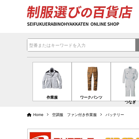
作業服
ワークパンツ
つなぎ
Home
空調服 ファン付き作業服
バッテリー