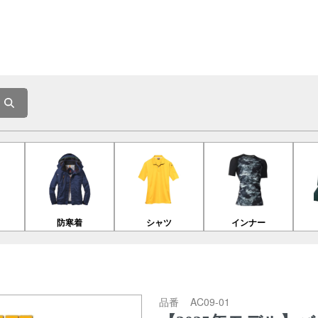
防寒着
シャツ
インナー
品番
AC09-01