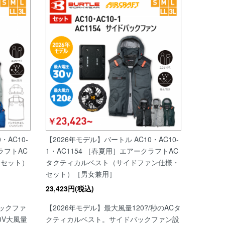
・AC10-
【2026年モデル】バートル AC10・AC10-
ラフトAC
1・AC1154 ［春夏用］エアークラフトAC
・セット）
タクティカルベスト（サイドファン仕様・
セット）［男女兼用］
23,423円(税込)
バックファ
【2026年モデル】最大風量120?/秒のACタ
0V大風量
クティカルベスト。サイドバックファン設