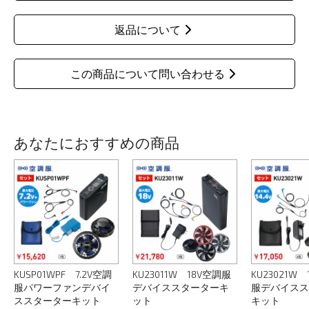
返品について
この商品について問い合わせる
あなたにおすすめの商品
KUSP01WPF 7.2V空調
KU23011W 18V空調服
KU23021W 
服パワーファンデバイ
デバイススターターキ
服デバイスス
ススターターキット
ット
キット