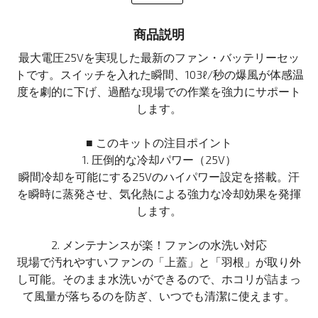
商品説明
最大電圧25Vを実現した最新のファン・バッテリーセッ
トです。スイッチを入れた瞬間、103ℓ/秒の爆風が体感温
度を劇的に下げ、過酷な現場での作業を強力にサポート
します。
■ このキットの注目ポイント
1. 圧倒的な冷却パワー（25V）
瞬間冷却を可能にする25Vのハイパワー設定を搭載。汗
を瞬時に蒸発させ、気化熱による強力な冷却効果を発揮
します。
2. メンテナンスが楽！ファンの水洗い対応
現場で汚れやすいファンの「上蓋」と「羽根」が取り外
し可能。そのまま水洗いができるので、ホコリが詰まっ
て風量が落ちるのを防ぎ、いつでも清潔に使えます。