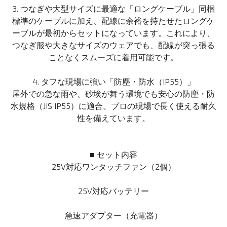
3. つなぎや大型サイズに最適な「ロングケーブル」同梱
標準のケーブルに加え、配線に余裕を持たせたロングケ
ーブルが最初からセットになっています。これにより、
つなぎ服や大きなサイズのウェアでも、配線が突っ張る
ことなくスムーズに着用可能です。
4. タフな現場に強い「防塵・防水（IP55）」
屋外での急な雨や、砂埃が舞う環境でも安心の防塵・防
水規格（JIS IP55）に適合。プロの現場で長く使える耐久
性を備えています。
■ セット内容
25V対応ワンタッチファン（2個）
25V対応バッテリー
急速アダプター（充電器）