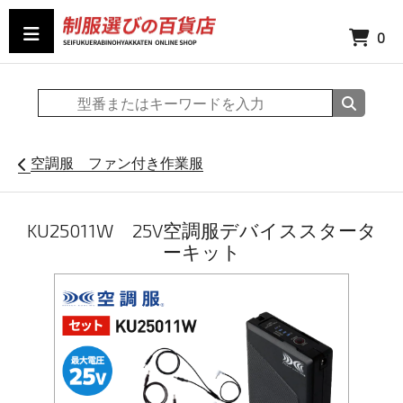
0
空調服 ファン付き作業服
KU25011W 25V空調服デバイススタータ
ーキット