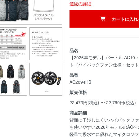
値段の詳細
カートに入れ
品名
【2026年モデル】バートル AC10・
ト（ハイバックファン仕様・セット
品番
AC2094HB
販売価格
22,473円(税込) 〜 22,790円(税込)
商品詳細
背面に干渉しにくいハイバックファ
も使いやすい2026年モデルのACベ
軽量で撥水性に優れたマイクロソフ