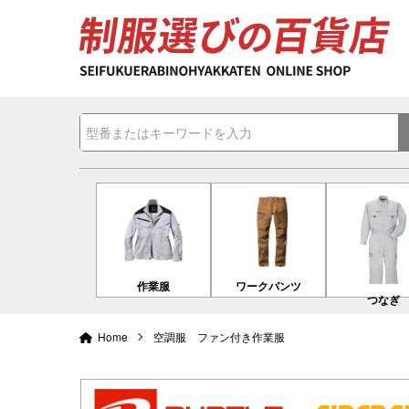
作業服
ワークパンツ
つなぎ
Home
空調服 ファン付き作業服