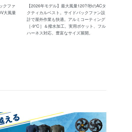
バックファ
【2026年モデル】最大風量120?/秒のACタ
0V大風量
クティカルベスト。サイドバックファン設
計で屋外作業も快適。アルミコーティング
［-9℃］＆撥水加工。実用ポケット、フル
ハーネス対応。豊富なサイズ展開。