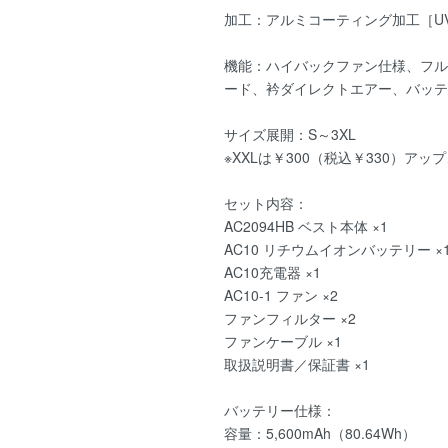
加工：アルミコーティング加工［UV
機能：ハイバックファン仕様、フル
ード、衿ダイレクトエアー、バッテ
サイズ展開：S～3XL
※XXLは￥300（税込￥330）アッ
セット内容：
AC2094HB ベスト本体 ×1
AC10 リチウムイオンバッテリー ×
AC10充電器 ×1
AC10-1 ファン ×2
ファンフィルター ×2
ファンケーブル ×1
取扱説明書／保証書 ×1
バッテリー仕様：
容量：5,600mAh（80.64Wh）