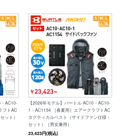
・AC10-
【2026年モデル】バートル AC10・AC10-
ラフトAC
1・AC1154 ［春夏用］エアークラフトAC
・セット）
タクティカルベスト（サイドファン仕様・
セット）［男女兼用］
23,423円(税込)