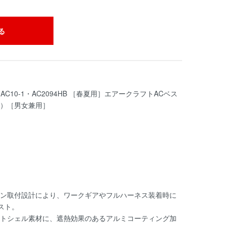
る
AC10-1・AC2094HB ［春夏用］エアークラフトACベス
）［男女兼用］
ン取付設計により、ワークギアやフルハーネス装着時に
スト。
トシェル素材に、遮熱効果のあるアルミコーティング加