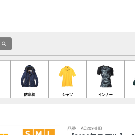
防寒着
シャツ
インナー
品番
AC2094HB