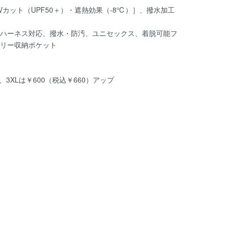
カット（UPF50＋）・遮熱効果（-8℃）］、撥水加工
ハーネス対応、撥水・防汚、ユニセックス、着脱可能フ
リー収納ポケット
プ、3XLは￥600（税込￥660）アップ
1