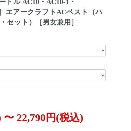
トル AC10・AC10-1・
春夏用］エアークラフトACベスト（ハ
・セット）［男女兼用］
 〜 22,790円(税込)