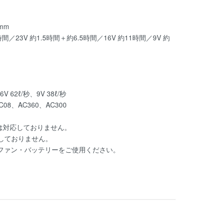
mm
間／23V 約1.5時間＋約6.5時間／16V 約11時間／9V 約
V 62ℓ/秒、9V 38ℓ/秒
08、AC360、AC300
ンには対応しておりません。
応しておりません。
ファン・バッテリーをご使用ください。