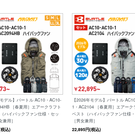
年モデル】バートル AC10・AC10-
【2026年モデル】バートル AC10
094HB ［春夏用］エアークラフト
1・AC2104 ［春夏用］エアーク
ト（ハイバックファン仕様・セッ
ベスト（ハイバックファン仕様
女兼用］
［男女兼用］
円(税込)
22,895円(税込)