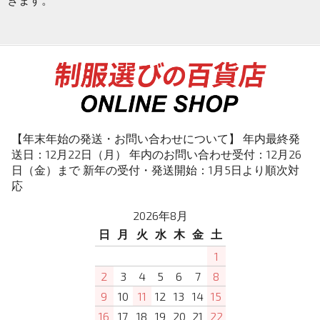
【年末年始の発送・お問い合わせについて】 年内最終発
送日：12月22日（月） 年内のお問い合わせ受付：12月26
日（金）まで 新年の受付・発送開始：1月5日より順次対
応
2026年8月
日
月
火
水
木
金
土
1
2
3
4
5
6
7
8
9
10
11
12
13
14
15
16
17
18
19
20
21
22