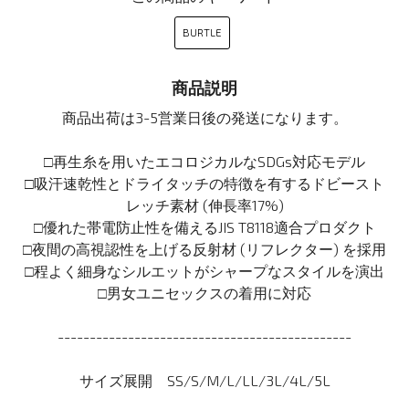
BURTLE
商品説明
商品出荷は3-5営業日後の発送になります。
□再生糸を用いたエコロジカルなSDGs対応モデル
□吸汗速乾性とドライタッチの特徴を有するドビースト
レッチ素材 (伸長率17%)
□優れた帯電防止性を備えるJIS T8118適合プロダクト
□夜間の高視認性を上げる反射材 (リフレクター) を採用
□程よく細身なシルエットがシャープなスタイルを演出
□男女ユニセックスの着用に対応
----------------------------------------------
サイズ展開 SS/S/M/L/LL/3L/4L/5L