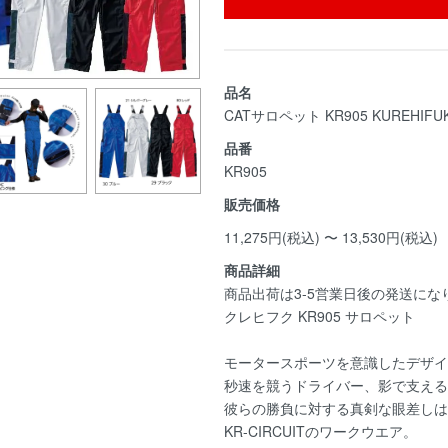
品名
CATサロペット KR905 KUREHIFU
品番
KR905
販売価格
11,275円(税込) 〜 13,530円(税込)
商品詳細
商品出荷は3-5営業日後の発送にな
クレヒフク KR905 サロペット
モータースポーツを意識したデザイ
秒速を競うドライバー、影で支える
彼らの勝負に対する真剣な眼差しは
KR-CIRCUITのワークウエア。