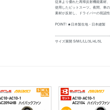
従来より優れた再帰反射機能素材、LI
使用したピットスーツ。夜間、車の
素材が反射し、ドライバーの視認性
POINT! ★日本製生地・日本縫製
--------------------------------------------
サイズ展開 S/M/L/LL/3L/4L/5L