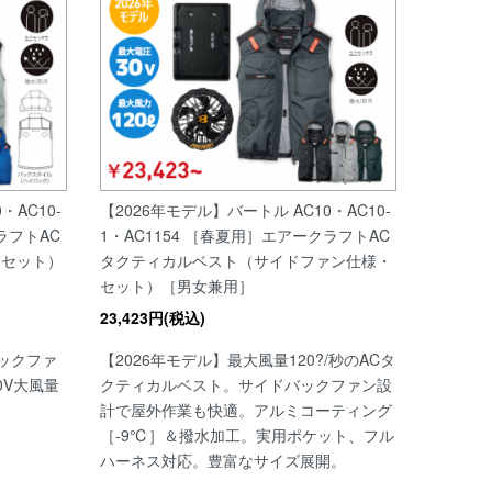
・AC10-
【2026年モデル】バートル AC10・AC10-
ラフトAC
1・AC1154 ［春夏用］エアークラフトAC
・セット）
タクティカルベスト（サイドファン仕様・
セット）［男女兼用］
23,423円(税込)
バックファ
【2026年モデル】最大風量120?/秒のACタ
0V大風量
クティカルベスト。サイドバックファン設
計で屋外作業も快適。アルミコーティング
［-9℃］＆撥水加工。実用ポケット、フル
ハーネス対応。豊富なサイズ展開。