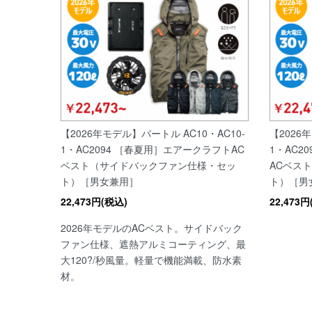
【2026年モデル】バートル AC10・AC10-
【2026
1・AC2094 ［春夏用］エアークラフトAC
1・AC2
ベスト（サイドバックファン仕様・セッ
ACベス
ト）［男女兼用］
ト）［男
22,473円(税込)
22,473
2026年モデルのACベスト。サイドバック
ファン仕様、遮熱アルミコーティング、最
大120?/秒風量。軽量で機能満載、防水素
材。