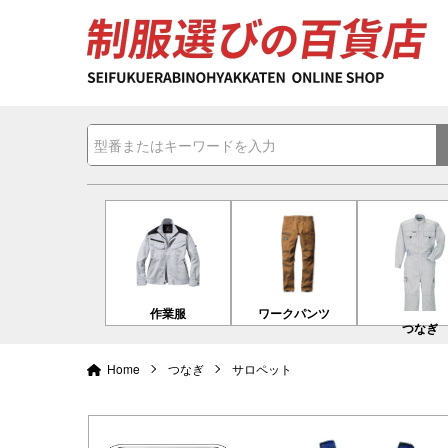
作業服
ワークパンツ
つなぎ
Home
つなぎ
サロペット