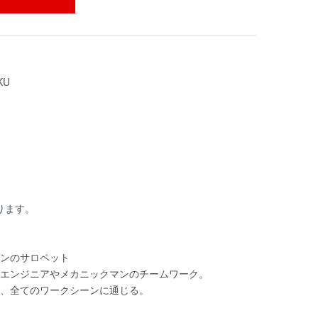
KU
ります。
ンのサロペット
エンジニアやメカニックマンのチームワーク。
、全てのワークシーンに通じる。