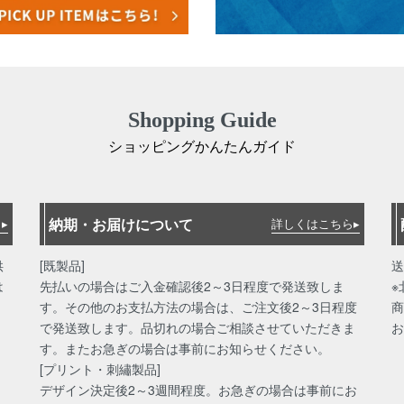
Shopping Guide
ショッピングかんたんガイド
納期・お届けについて
▸
詳しくはこちら▸
供
[既製品]
送
は
先払いの場合はご入金確認後2～3日程度で発送致しま
※
す。その他のお支払方法の場合は、ご注文後2～3日程度
商
で発送致します。品切れの場合ご相談させていただきま
お
す。またお急ぎの場合は事前にお知らせください。
[プリント・刺繡製品]
デザイン決定後2～3週間程度。お急ぎの場合は事前にお