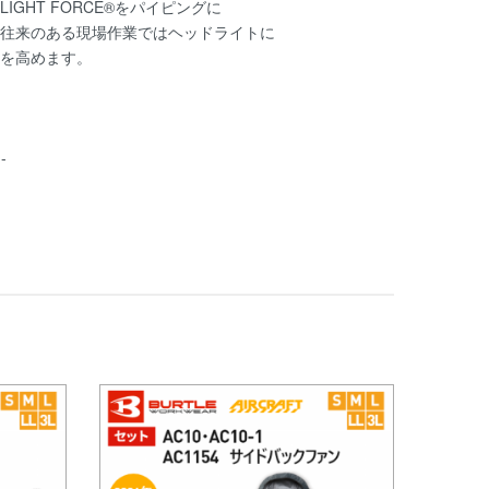
GHT FORCE®をパイピングに
往来のある現場作業ではヘッドライトに
を高めます。
--