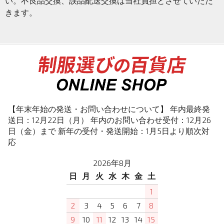
い。不良品交換、誤品配送交換は当社負担とさせていただ
きます。
【年末年始の発送・お問い合わせについて】 年内最終発
送日：12月22日（月） 年内のお問い合わせ受付：12月26
日（金）まで 新年の受付・発送開始：1月5日より順次対
応
2026年8月
日
月
火
水
木
金
土
1
2
3
4
5
6
7
8
9
10
11
12
13
14
15