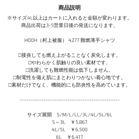
商品説明
※サイズ4L以上はカートに入れると金額が変わります。
商品出荷は3-5営業日後の発送になります。
HOOH（村上被服） 4277 難燃薄手シャツ
□接炎しても燃え上がることなく炭化します。
□やわらかく肌触りの良い素材です。
□洗濯しても難燃性能は低下しません。
□制電性を備え肌にまとわりつかない着心地です。
□素材だけでなく、機能的にも防炎性を高めています。
----------------------------------------------
サイズ展開 S/M/L/LL/3L/4L/5L/6L
S～3L ￥5,867
4L/5L ￥6,500
6L ￥6,417