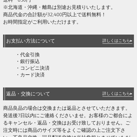
※北海道・沖縄・離島は別途お見積りいたします。
商品代金の合計額が32,400円以上で送料無料！
お時間指定がご利用いただけます。
お支払い方法について
詳しくはこちら▸
・代金引換
・銀行振込
・コンビニ決済
・カード決済
返品・交換について
詳しくはこちら▸
商品良品の場合は交換または返品とさせていただきます。
発送後7日以内にご連絡くださいませ。お客様のご都合によ
るキャンセル・返品・交換はお受け致しておりません。ご
注文時には商品のサイズ等をよくご確認の上ご注文下さ